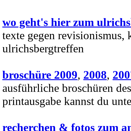
wo geht's hier zum ulrich
texte gegen revisionismus, 
ulrichsbergtreffen
broschüre 2009
,
2008
,
200
ausführliche broschüren des
printausgabe kannst du unt
recherchen & fotos zum an