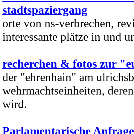
stadtspaziergang
orte von ns-verbrechen, rev
interessante plätze in und 
recherchen & fotos zur "e
der "ehrenhain" am ulrichsb
wehrmachtseinheiten, deren
wird.
Parlamentarische Anfrage