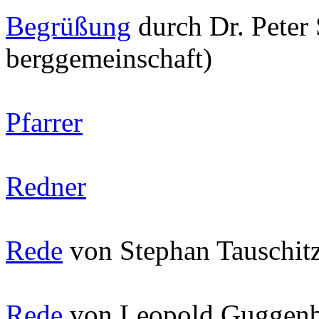
Begrüßung
durch Dr. Peter
berggemeinschaft)
Pfarrer
Redner
Rede
von Stephan Tauschit
Rede
von Leopold Guggenbe