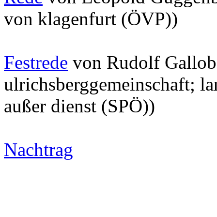
von klagenfurt (ÖVP))
Festrede
von Rudolf Gallob 
ulrichsberggemeinschaft; la
außer dienst (SPÖ))
Nachtrag