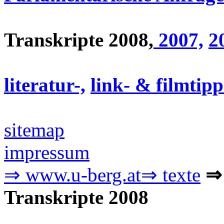
Transkripte 2008,
2007,
2
literatur-,
link- &
filmtipp
sitemap
impressum
⇒ www.u-berg.at
⇒ texte
⇒ 
Transkripte 2008