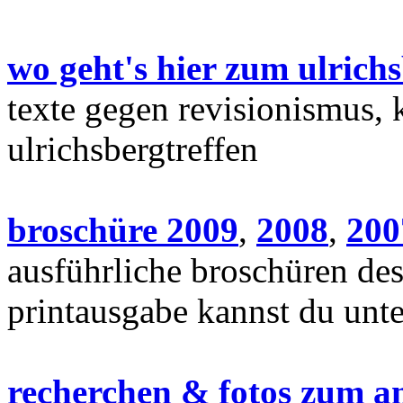
wo geht's hier zum ulrich
texte gegen revisionismus, 
ulrichsbergtreffen
broschüre 2009
,
2008
,
200
ausführliche broschüren des
printausgabe kannst du unt
recherchen & fotos zum an