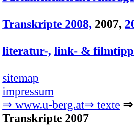
Transkripte 2008,
2007,
2
literatur-,
link- &
filmtipp
sitemap
impressum
⇒ www.u-berg.at
⇒ texte
⇒ 
Transkripte 2007