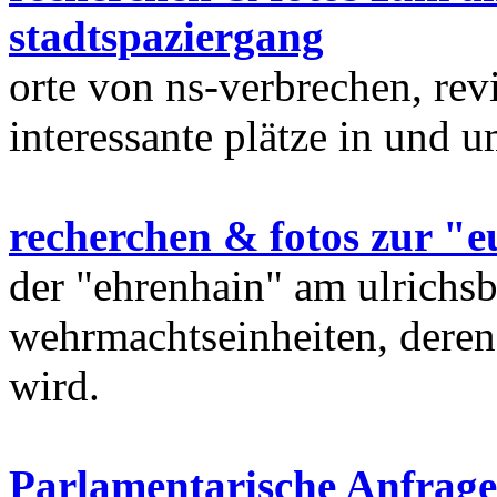
stadtspaziergang
orte von ns-verbrechen, rev
interessante plätze in und 
recherchen & fotos zur "e
der "ehrenhain" am ulrichsb
wehrmachtseinheiten, deren
wird.
Parlamentarische Anfrage