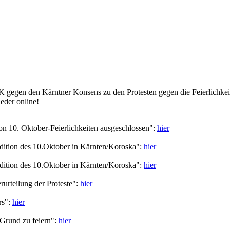
K gegen den Kärntner Konsens zu den Protesten gegen die Feierlichke
eder online!
on 10. Oktober-Feierlichkeiten ausgeschlossen":
hier
adition des 10.Oktober in Kärnten/Koroska":
hier
adition des 10.Oktober in Kärnten/Koroska":
hier
urteilung der Proteste":
hier
rs":
hier
 Grund zu feiern":
hier