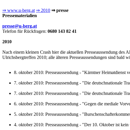
⇒ www.u-berg.at
⇒ 2010
⇒ presse
Pressematerialien
presse@u-berg.at
Telefon für Rückfragen:
0680 143 82 41
2010
Nach einem kleinen Crash hier die aktuellen Presseaussendung des A
Ulrichsbergtreffen 2010; alle älteren Presseaussendungen sind bald wi
8. oktober 2010: Presseaussendung - "Kärntner Heimatdienst v
7. oktober 2010: Presseaussendung - "Die deutschnationale Tr
7. oktober 2010: Presseaussendung - "Die deutschnationale Tr
6. oktober 2010: Presseaussendung - "Gegen die mediale Vorver
5. oktober 2010: Presseaussendung - "Burschenschafterkomme
4. oktober 2010: Presseaussendung - "Der 10. Oktober ist kein