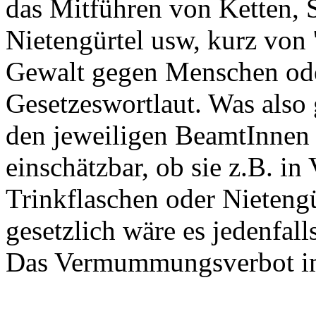
das Mitführen von Ketten, 
Nietengürtel usw, kurz von 
Gewalt gegen Menschen ode
Gesetzeswortlaut. Was also 
den jeweiligen BeamtInnen 
einschätzbar, ob sie z.B. i
Trinkflaschen oder Nieteng
gesetzlich wäre es jedenfall
Das Vermummungsverbot i