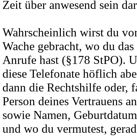
Zeit über anwesend sein dar
Wahrscheinlich wirst du von
Wache gebracht, wo du das 
Anrufe hast (§178 StPO). Un
diese Telefonate höflich ab
dann die Rechtshilfe oder, fa
Person deines Vertrauens an
sowie Namen, Geburtdatum
und wo du vermutest, gerad