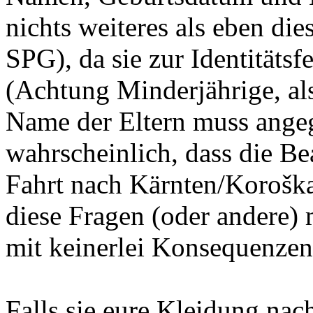
nichts weiteres als eben di
SPG), da sie zur Identitätsf
(Achtung Minderjährige, als
Name der Eltern muss angeg
wahrscheinlich, dass die B
Fahrt nach Kärnten/Koroška,
diese Fragen (oder andere) 
mit keinerlei Konsequenzen
Falls sie eure Kleidung nac