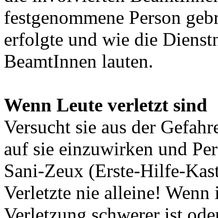
festgenommene Person gebr
erfolgte und wie die Diens
BeamtInnen lauten.
Wenn Leute verletzt sind
Versucht sie aus der Gefah
auf sie einzuwirken und Pe
Sani-Zeux (Erste-Hilfe-Kast
Verletzte nie alleine! Wenn 
Verletzung schwerer ist oder