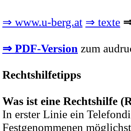
⇒ www.u-berg.at
⇒ texte
⇒
⇒ PDF-Version
zum audruck
Rechtshilfetipps
Was ist eine Rechtshilfe 
In erster Linie ein Telefondi
Festgenommenen möglichst s