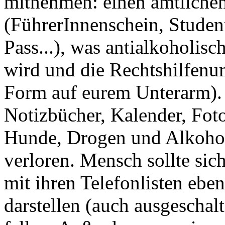
mitnehmen: einen amtlichen
(FührerInnenschein, Studen
Pass...), was antialkoholisc
wird und die Rechtshilfenum
Form auf eurem Unterarm).
Notizbücher, Kalender, Foto
Hunde, Drogen und Alkohol
verloren. Mensch sollte sic
mit ihren Telefonlisten ebe
darstellen (auch ausgeschalt