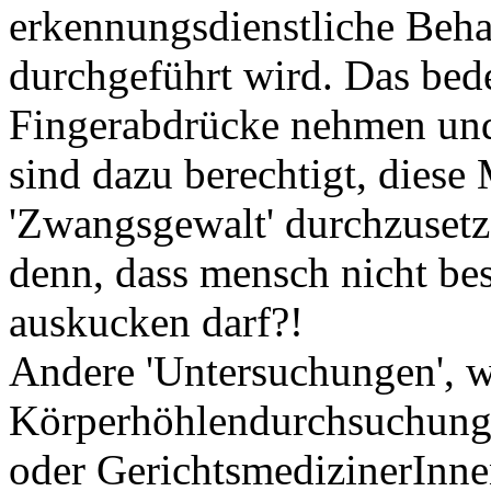
erkennungsdienstliche Beh
durchgeführt wird. Das bede
Fingerabdrücke nehmen un
sind dazu berechtigt, dies
'Zwangsgewalt' durchzusetz
denn, dass mensch nicht bes
auskucken darf?!
Andere 'Untersuchungen', w
Körperhöhlendurchsuchung, 
oder GerichtsmedizinerIn