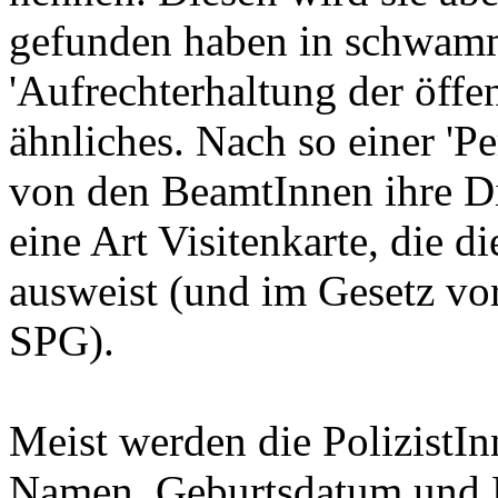
gefunden haben in schwamm
'Aufrechterhaltung der öffen
ähnliches. Nach so einer 'Pe
von den BeamtInnen ihre Di
eine Art Visitenkarte, die 
ausweist (und im Gesetz vo
SPG).
Meist werden die PolizistIn
Namen, Geburtsdatum und M