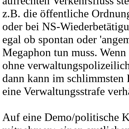
aufrechten Verkehrsfluss st
z.B. die öffentliche Ordnung
oder bei NS-Wiederbetätigu
egal ob spontan oder 'angeme
Megaphon tun muss. Wenn ei
ohne verwaltungspolizeilich
dann kann im schlimmsten F
eine Verwaltungsstrafe ver
Auf eine Demo/politische K