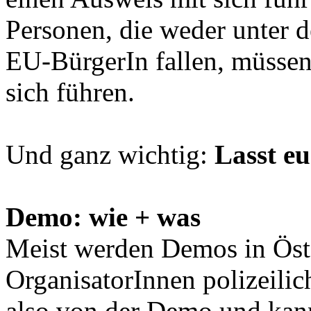
Personen, die weder unter d
EU-BürgerIn fallen, müssen
sich führen.
Und ganz wichtig:
Lasst eu
Demo: wie + was
Meist werden Demos in Öst
OrganisatorInnen polizeilich
also von der Demo und kan