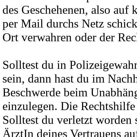
des Geschehenen, also auf k
per Mail durchs Netz schic
Ort verwahren oder der Rec
Solltest du in Polizeigewa
sein, dann hast du im Nachh
Beschwerde beim Unabhäng
einzulegen. Die Rechtshilfe
Solltest du verletzt worden
ÄrztIn deines Vertrauens auf