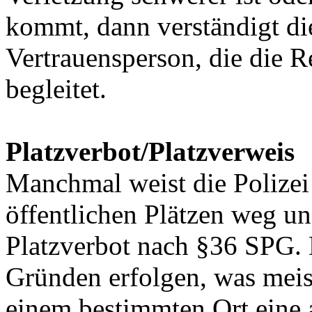
kommt, dann verständigt di
Vertrauensperson, die die 
begleitet.
Platzverbot/Platzverweis
Manchmal weist die Polize
öffentlichen Plätzen weg un
Platzverbot nach §36 SPG. 
Gründen erfolgen, was meis
einem bestimmten Ort eine 