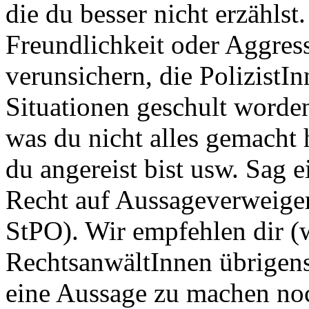
die du besser nicht erzählst
Freundlichkeit oder Aggress
verunsichern, die PolizistIn
Situationen geschult worde
was du nicht alles gemacht 
du angereist bist usw. Sag 
Recht auf Aussageverweige
StPO). Wir empfehlen dir (
RechtsanwältInnen übrigens 
eine Aussage zu machen no