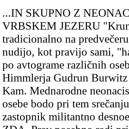
...IN SKUPNO Z NEONAC
VRBSKEM JEZERU "Krumpen
tradicionalno na predvečeru
nudijo, kot pravijo sami, "h
po avtograme različnih oseb
Himmlerja Gudrun Burwitz 
Kam. Mednarodne neonacist
osebe bodo pri tem srečanju
zastopnik militantno desno