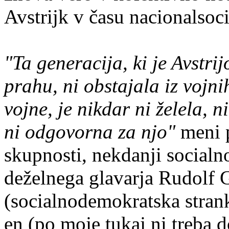
Avstrijk v času nacionalsoc
"Ta generacija, ki je Avstrij
prahu, ni obstajala iz vojni
vojne, je nikdar ni želela, 
ni odgovorna za njo"
meni p
skupnosti, nekdanji social
deželnega glavarja Rudolf 
(socialnodemokratska strank
en (po moje tukaj ni treba 