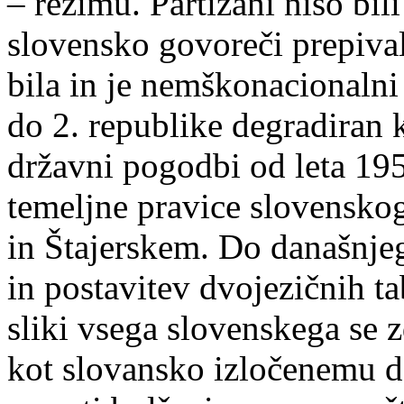
– režimu. Partizani niso bil
slovensko govoreči prepivalc
bila in je nemškonacionalni 
do 2. republike degradiran 
državni pogodbi od leta 195
temeljne pravice slovensk
in Štajerskem. Do današnjeg
in postavitev dvojezičnih ta
sliki vsega slovenskega se 
kot slovansko izločenemu 